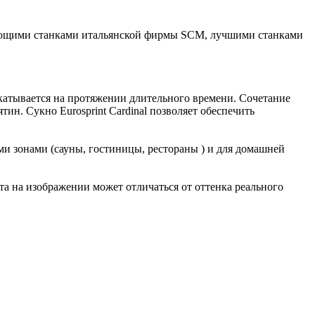
вающими станками итальянской фирмы SCM, лучшими станками
 скатывается на протяжении длительного времени. Сочетание
н. Сукно Eurosprint Cardinal позволяет обеспечить
ми зонами (сауны, гостиницы, рестораны ) и для домашней
а на изображении может отличаться от оттенка реального