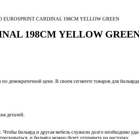
 EUROSPRINT CARDINAL 198СМ YELLOW GREEN
INAL 198СМ YELLOW GREE
но по демократичной цене. В своем сегменте товаров для бильяр
ия деталей.
 Чтобы бильярд и другая мебель служили долго необходимо уда
рескиваться, и бильярд можно будет отправить на растопку.