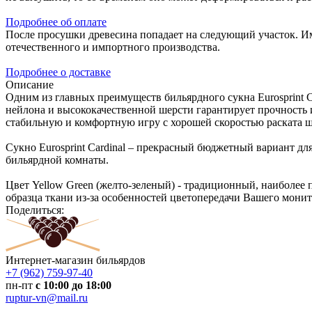
Подробнее об оплате
После просушки древесина попадает на следующий участок. И
отечественного и импортного производства.
Подробнее о доставке
Описание
Одним из главных преимуществ бильярдного сукна Eurosprint Ca
нейлона и высококачественной шерсти гарантирует прочность и
стабильную и комфортную игру с хорошей скоростью раската ш
Сукно Eurosprint Cardinal – прекрасный бюджетный вариант д
бильярдной комнаты.
Цвет Yellow Green (желто-зеленый) - традиционный, наиболе
образца ткани из-за особенностей цветопередачи Вашего монит
Поделиться:
Интернет-магазин бильярдов
+7 (962) 759-97-40
пн-пт
с 10:00 до 18:00
ruptur-vn@mail.ru