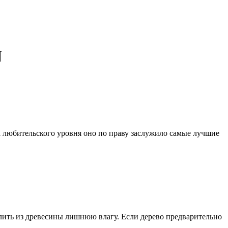
N
да любительского уровня оно по праву заслужило самые лучшие
лить из древесины лишнюю влагу. Если дерево предварительно