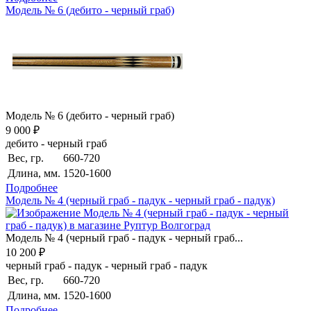
Модель № 6 (дебито - черный граб)
Модель № 6 (дебито - черный граб)
9 000 ₽
дебито - черный граб
Вес, гр.
660-720
Длина, мм.
1520-1600
Подробнее
Модель № 4 (черный граб - падук - черный граб - падук)
Модель № 4 (черный граб - падук - черный граб...
10 200 ₽
черный граб - падук - черный граб - падук
Вес, гр.
660-720
Длина, мм.
1520-1600
Подробнее