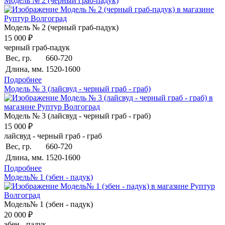
Модель № 2 (черный граб-падук)
Модель № 2 (черный граб-падук)
15 000 ₽
черный граб-падук
Вес, гр.
660-720
Длина, мм.
1520-1600
Подробнее
Модель № 3 (лайсвуд - черный граб - граб)
Модель № 3 (лайсвуд - черный граб - граб)
15 000 ₽
лайсвуд - черный граб - граб
Вес, гр.
660-720
Длина, мм.
1520-1600
Подробнее
Модель№ 1 (эбен - падук)
Модель№ 1 (эбен - падук)
20 000 ₽
эбен - падук