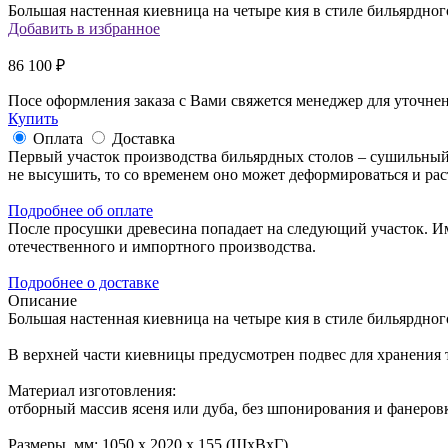
Большая настенная киевница на четыре кия в стиле бильярдног
Добавить в избранное
86 100 ₽
Посе оформления заказа с Вами свяжется менеджер для уточнен
Купить
Оплата
Доставка
Первый участок производства бильярдных столов – сушильный.
не высушить, то со временем оно может деформироваться и раст
Подробнее об оплате
После просушки древесина попадает на следующий участок. И
отечественного и импортного производства.
Подробнее о доставке
Описание
Большая настенная киевница на четыре кия в стиле бильярдног
В верхней части киевницы предусмотрен подвес для хранения 
Материал изготовления:
отборный массив ясеня или дуба, без шпонирования и фанеро
Размеры, мм: 1050 х 2020 х 155 (ШхВхГ).