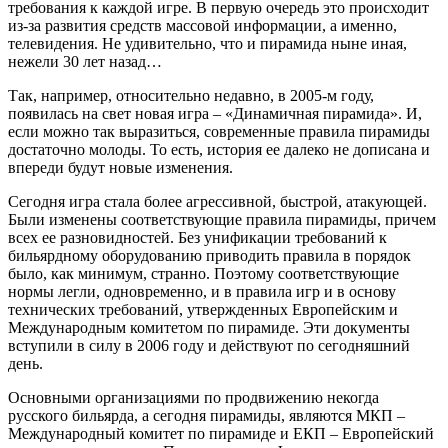
требования к каждой игре. В первую очередь это происходит
из-за развития средств массовой информации, а именно,
телевидения. Не удивительно, что и пирамида ныне иная,
нежели 30 лет назад…
Так, например, относительно недавно, в 2005-м году,
появилась на свет новая игра – «Динамичная пирамида». И,
если можно так выразиться, современные правила пирамиды
достаточно молоды. То есть, история ее далеко не дописана и
впереди будут новые изменения.
Сегодня игра стала более агрессивной, быстрой, атакующей.
Были изменены соответствующие правила пирамиды, причем
всех ее разновидностей. Без унификации требований к
бильярдному оборудованию приводить правила в порядок
было, как минимум, странно. Поэтому соответствующие
нормы легли, одновременно, и в правила игр и в основу
технических требований, утвержденных Европейским и
Международным комитетом по пирамиде. Эти документы
вступили в силу в 2006 году и действуют по сегодняшний
день.
Основными организациями по продвижению некогда
русского бильярда, а сегодня пирамиды, являются МКП –
Международный комитет по пирамиде и ЕКП – Европейский